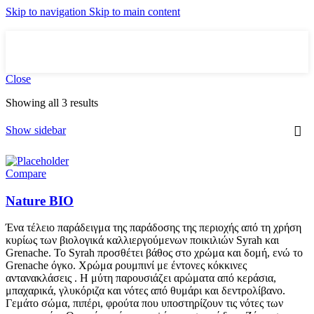
Skip to navigation
Skip to main content
Close
Showing all 3 results
Show sidebar
Compare
Nature BIO
Ένα τέλειο παράδειγμα της παράδοσης της περιοχής από τη χρήση
κυρίως των βιολογικά καλλιεργούμενων ποικιλιών Syrah και
Grenache. To Syrah προσθέτει βάθος στο χρώμα και δομή, ενώ το
Grenache όγκο. Χρώμα ρουμπινί με έντονες κόκκινες
αντανακλάσεις . Η μύτη παρουσιάζει αρώματα από κεράσια,
μπαχαρικά, γλυκόριζα και νότες από θυμάρι και δεντρολίβανο.
Γεμάτο σώμα, πιπέρι, φρούτα που υποστηρίζουν τις νότες των