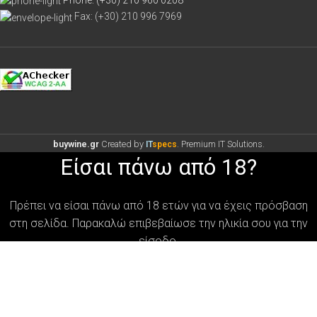
Phone: (+30) 210 960 0208
Fax: (+30) 210 996 7969
buywine.gr
Created by
. Premium IT Solutions.
IT
specs
Είσαι πάνω από 18?
Πρέπει να είσαι πάνω από 18 ετών για να έχεις πρόσβαση
στη σελίδα. Παρακαλώ επιβεβαίωσε την ηλικία σου για την
είσοδο.
MHNYMA