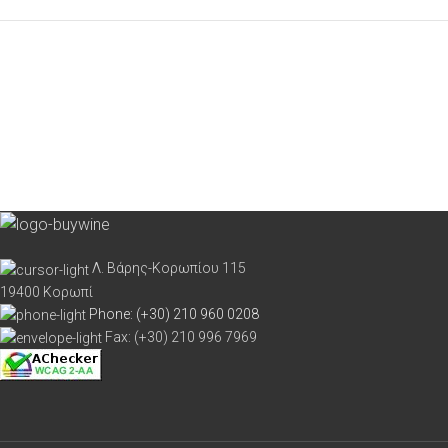
Λ. Βάρης-Κορωπίου 115
19400 Κορωπί
Phone: (+30) 210 960 0208
Fax: (+30) 210 996 7969