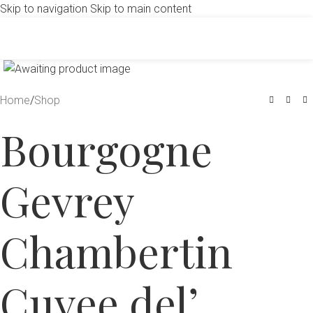
Skip to navigation
Skip to main content
Click to enlarge
Home
/
Shop
Bourgogne
Gevrey
Chambertin
Cuvee del’