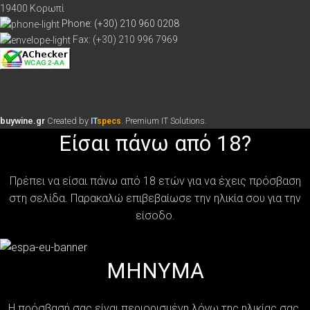
19400 Κορωπί
Phone: (+30) 210 960 0208
Fax: (+30) 210 996 7969
buywine.gr
Created by
. Premium IT Solutions.
IT
specs
Είσαι πάνω από 18?
Πρέπει να είσαι πάνω από 18 ετών για να έχεις πρόσβαση
στη σελίδα. Παρακαλώ επιβεβαίωσε την ηλικία σου για την
είσοδο.
MHNYMA
Η πρόσβασή σας είναι περιορισμένη λόγω της ηλικίας σας.