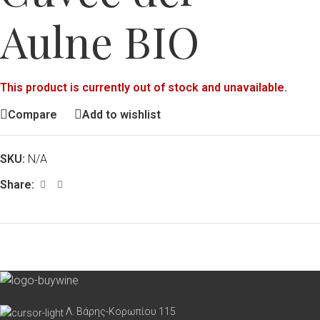
Aulne BIO
This product is currently out of stock and unavailable.
Compare
Add to wishlist
SKU:
N/A
Share:
Λ. Βάρης-Κορωπίου 115