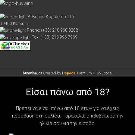
Λ. Βάρης-Κορωπίου 115
19400 Κορωπί
Phone: (+30) 210 960 0208
Fax: (+30) 210 996 7969
buywine.gr
Created by
. Premium IT Solutions.
IT
specs
Είσαι πάνω από 18?
Πρέπει να είσαι πάνω από 18 ετών για να έχεις
πρόσβαση στη σελίδα. Παρακαλώ επιβεβαίωσε την
ηλικία σου για την είσοδο.