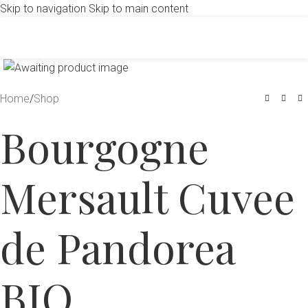
Skip to navigation
Skip to main content
Click to enlarge
Home
/
Shop
Bourgogne
Mersault Cuvee
de Pandorea
BIO