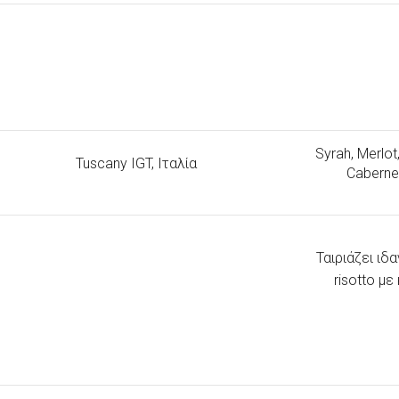
Syrah, Merlot
Tuscany IGT, Ιταλία
Caberne
Ταιριάζει ιδ
risotto μ