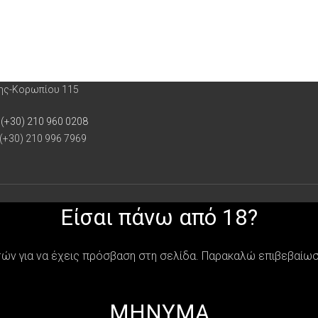
ρης-Κορωπίου 115
 (+30) 210 960 0208
 (+30) 210 996 7969
Είσαι πάνω από 18?
τών για να έχεις πρόσβαση στη σελίδα. Παρακαλώ επιβεβαίωσε 
MHNYMA