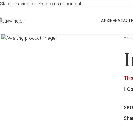
Skip to navigation
Skip to main content
ΑΡΧΙΚΗ
ΚΑΤΑΣΤ
Click to enlarge
Ho
I
This
C
SKU
Sha