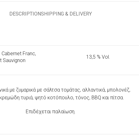
DESCRIPTION
SHIPPING & DELIVERY
, Cabernet Franc,
13,5 % Vol.
t Sauvignon
ανικά με ζυμαρικά με σάλτσα τομάτας, αλλαντικά, μπολονέζ,
ε κρεμώδη τυριά, ψητό κοτόπουλο, τόνος, BBQ και πίτσα.
Επιδέχεται παλαίωση.