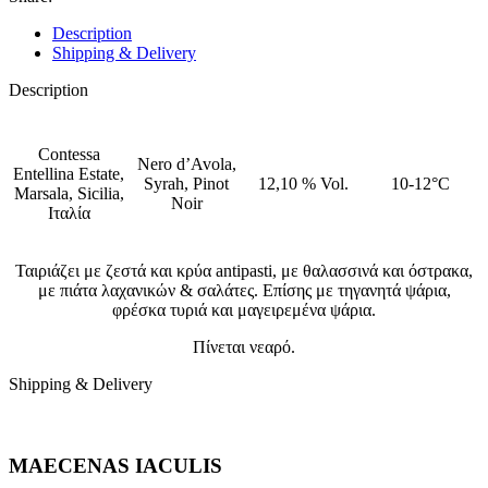
Description
Shipping & Delivery
Description
Contessa
Nero d’Avola,
Entellina Estate,
Syrah, Pinot
12,10 % Vol.
10-12°C
Marsala, Sicilia,
Noir
Ιταλία
Ταιριάζει με ζεστά και κρύα antipasti, με θαλασσινά και όστρακα,
με πιάτα λαχανικών & σαλάτες. Επίσης με τηγανητά ψάρια,
φρέσκα τυριά και μαγειρεμένα ψάρια.
Πίνεται νεαρό.
Shipping & Delivery
MAECENAS IACULIS