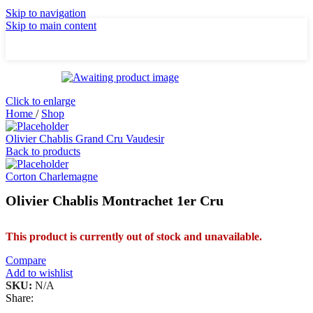
Skip to navigation
Skip to main content
Click to enlarge
Home
/
Shop
Olivier Chablis Grand Cru Vaudesir
Back to products
Corton Charlemagne
Olivier Chablis Montrachet 1er Cru
This product is currently out of stock and unavailable.
Compare
Add to wishlist
SKU:
N/A
Share: