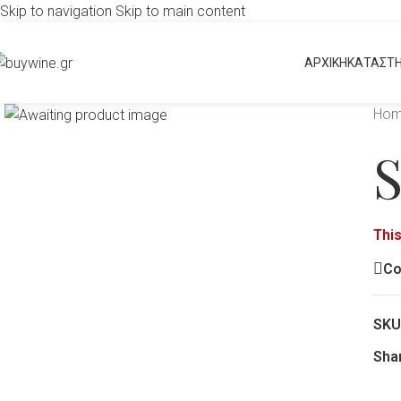
Skip to navigation
Skip to main content
ΑΡΧΙΚΗ
ΚΑΤΑΣΤ
Click to enlarge
Ho
S
This
C
SKU
Sha