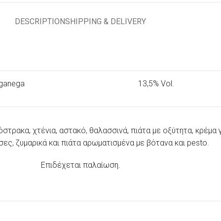
DESCRIPTION
SHIPPING & DELIVERY
ganega
13,5% Vol.
, όστρακα, χτένια, αστακό, θαλασσινά, πιάτα με οξύτητα, κρέμα
ες, ζυμαρικά και πιάτα αρωματισμένα με βότανα και pesto.
Επιδέχεται παλαίωση.