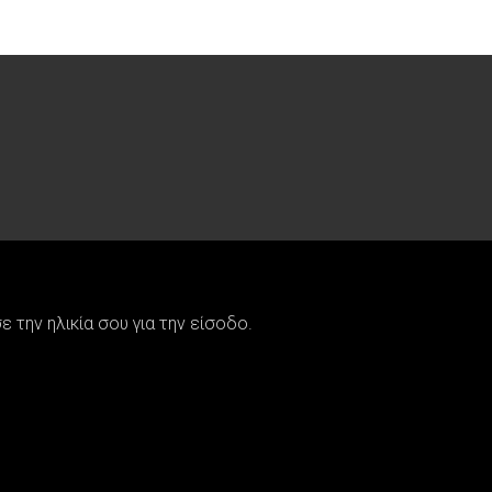
την ηλικία σου για την είσοδο.