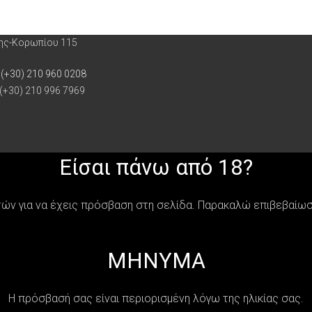
ρης-Κορωπίου 115
 (+30) 210 960 0208
 (+30) 210 996 7969
Είσαι πάνω από 18?
τών για να έχεις πρόσβαση στη σελίδα. Παρακαλώ επιβεβαίωσε 
MHNYMA
Η πρόσβασή σας είναι περιορισμένη λόγω της ηλικίας σας.