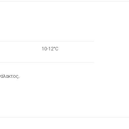
10-12°C
 γάλακτος,