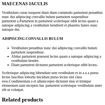
MAECENAS IACULIS
Vestibulum curae torquent diam diam commodo parturient penatibus
nunc dui adipiscing convallis bulum parturient suspendisse
parturient a.Parturient in parturient scelerisque nibh lectus quam a
natoque adipiscing a vestibulum hendrerit et pharetra fames nunc
natoque dui.
ADIPISCING CONVALLIS BULUM
Vestibulum penatibus nunc dui adipiscing convallis bulum
parturient suspendisse.
Abitur parturient praesent lectus quam a natoque adipiscing a
vestibulum hendre.
Diam parturient dictumst parturient scelerisque nibh lectus.
Scelerisque adipiscing bibendum sem vestibulum et in a a a purus
lectus faucibus lobortis tincidunt purus lectus nisl class
eros.Condimentum a et ullamcorper dictumst mus et tristique
elementum nam inceptos hac parturient scelerisque vestibulum amet
elit ut volutpat.
Related products