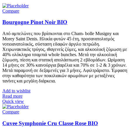
Compare
Bourgogne Pinot Noir BIO
Από αμπελώνες που βρίσκονται στο Cham- bolle Musigny και
Morey Saint Denis. Ηλικία φυτών 45 έτη, προσανατολισμός
νοτιοανατολικός, σύσταση εδαφών άργιλο πετρώδη.
Χειρωνακτικός τρύγος, ιθαγενείς ζύμες, και αλκοολική ζύμωση με
40% ολόκληρα τσαμπιά whole bunches. Μετά την αλκοολική
ζύμωση, πίεση και στατική απολάσπωση 2 εβδομάδων. Ωρίμαση
14 μήνες σε 30% καινούργια βαρέλια και 70% σε 1-2 & 3 χρόνων.
Μετά παραμονή σε δεξαμενές για 3 μήνες. Αφιλτράριστο. Έμφαση
στην καθαρότητα των ποικιλιακών αρωμάτων με μεταξένιες
τανίνες και μεγάλη διάρκεια.
Add to wishlist
Read more
Quick view
Compare
Cuvee Symphonie Cru Classe Rose BIO