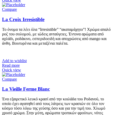
Quick view
Compare
La Croix Irresistible
Το όνομα τα λέει όλα “Irresistible” “ακαταμάχητο”! Χρώμα απαλό
ροζ του σολομού, με ιώδεις ανταύγειες. Έντονα αρώματα από
αχλάδι, ροδάκινο, εσπεριδοειδή και αποχρώσεις από mango και
άνθη. Βουτυρένια και μεταξένια παλέτα.
Add to wishlist
Read more
Quick view
Compare
La Vieille Ferme Blanc
Ένα εξαιρετικό λευκό κρασί από την κοιλάδα του Ροδανού, το
οποίο έχει αγαπηθεί από τους λάτρεις των κρασιών σε όλο τον
κόσμο τόσο λόγω της γεύσης όσο και για την τιμή του. Χλωμό
χρυσό χρώμα. Στην μύτη, αρώματα τροπικών φρούτων, νότες