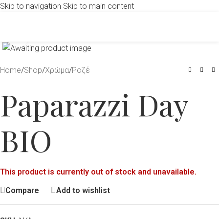
Skip to navigation
Skip to main content
Click to enlarge
Home
/
Shop
/
Χρώμα
/
Ροζέ
Paparazzi Day
BIO
This product is currently out of stock and unavailable.
Compare
Add to wishlist