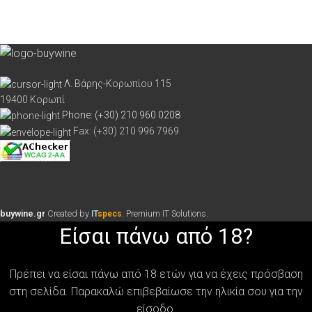
Λ. Βάρης-Κορωπίου 115
19400 Κορωπί
Phone: (+30) 210 960 0208
Fax: (+30) 210 996 7969
buywine.gr
Created by
. Premium IT Solutions.
IT
specs
Είσαι πάνω από 18?
Πρέπει να είσαι πάνω από 18 ετών για να έχεις πρόσβαση
στη σελίδα. Παρακαλώ επιβεβαίωσε την ηλικία σου για την
είσοδο.