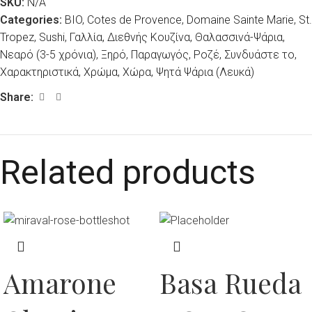
SKU:
N/A
Categories:
BIO
,
Cotes de Provence
,
Domaine Sainte Marie
,
St.
Tropez
,
Sushi
,
Γαλλία
,
Διεθνής Κουζίνα
,
Θαλασσινά-Ψάρια
,
Νεαρό (3-5 χρόνια)
,
Ξηρό
,
Παραγωγός
,
Ροζέ
,
Συνδυάστε το
,
Χαρακτηριστικά
,
Χρώμα
,
Χώρα
,
Ψητά Ψάρια (Λευκά)
Share:
Related products
Amarone
Basa Rueda