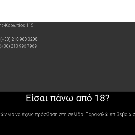
κρασιά της Προβηγκίας.
ρης-Κορωπίου 115
 (+30) 210 960 0208
 (+30) 210 996 7969
Είσαι πάνω από 18?
τών για να έχεις πρόσβαση στη σελίδα. Παρακαλώ επιβεβαίωσε 