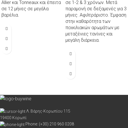
Allier και Tonneaux και έπειτα
σε 1-2 & 3 χρόνων. Μετά
σε 12 μήνες σε μεγάλα
παραμονή σε δεξαμενές για 3
βαρέλια.
μήνες. Αφιλτράριστο. Έμφαση
στην καθαρότητα των
ποικιλιακών αρωμάτων με
μεταξένιες τανίνες και
μεγάλη διάρκεια.
Λ. Βάρης-Κορωπίου 115
19400 Κορωπί
Phone: (+30) 210 960 0208