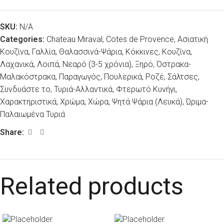
SKU:
N/A
Categories:
Chateau Miraval
,
Cotes de Provence
,
Ασιατική
Κουζίνα
,
Γαλλία
,
Θαλασσινά-Ψάρια
,
Κόκκινες
,
Κουζίνα
,
Λαχανικά
,
Λοιπά
,
Νεαρό (3-5 χρόνια)
,
Ξηρό
,
Όστρακα-
Μαλακόστρακα
,
Παραγωγός
,
Πουλερικά
,
Ροζέ
,
Σάλτσες
,
Συνδυάστε το
,
Τυριά-Αλλαντικά
,
Φτερωτό Κυνήγι
,
Χαρακτηριστικά
,
Χρώμα
,
Χώρα
,
Ψητά Ψάρια (Λευκά)
,
Ώριμα-
Παλαιωμένα Τυριά
Share:
Related products